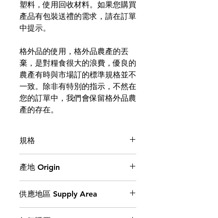
塑料，使用回收材料。如果您購買
產品有包裝送禮的需求，請在訂單
中提示。
格外品的使用，格外品農產的丟
棄，是對糧食很大的浪費，優良的
農產有時與市場訂的標準規格並不
一致。除非有特別的指示，不然在
您的訂單中，我們會保留格外品農
產的存在。
規格
【保存方式】常溫即可
產地 Origin
台灣 Made in Taiwan
供應地區 Supply Area
台灣，可跨國供應。