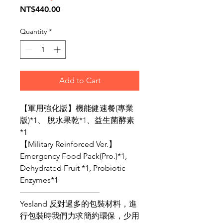
Price
NT$440.00
Quantity
*
Add to Cart
【軍用強化版】機能健速餐(專業
版)*1、 脫水果乾*1、益生菌酵素
*1
【Military Reinforced Ver.】
Emergency Food Pack(Pro.)*1,
Dehydrated Fruit *1, Probiotic
Enzymes*1
——————————
Yesland 反對過多的包裝材料，進
行包裝時我們力求簡約環保，少用