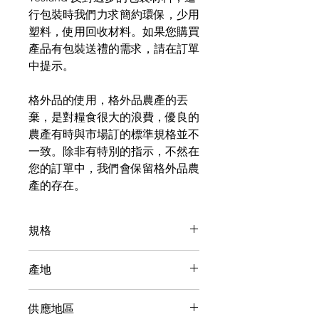
行包裝時我們力求簡約環保，少用
塑料，使用回收材料。如果您購買
產品有包裝送禮的需求，請在訂單
中提示。
格外品的使用，格外品農產的丟
棄，是對糧食很大的浪費，優良的
農產有時與市場訂的標準規格並不
一致。除非有特別的指示，不然在
您的訂單中，我們會保留格外品農
產的存在。
規格
【重量】330毫升
產地
台灣
供應地區