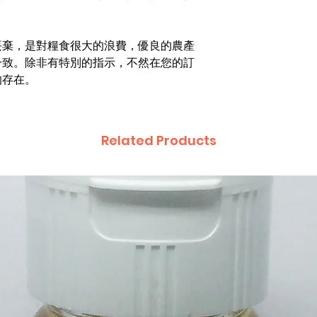
丟棄，是對糧食很大的浪費，優良的農產
一致。除非有特別的指示，不然在您的訂
的存在。
Related Products