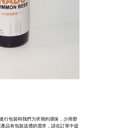
2產品產地與購買
‧匯款
‧專員洽談議定
3接受幣別：
‧美元、歐元、人
材料，進行包裝時我們力求簡約環保，少用塑
買產品有包裝送禮的需求，請在訂單中提