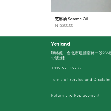
芝麻油 Sesame Oil
Price
NT$300.00
Yesland
聯絡處：台北市建國南路一段286
17號2樓
(台湾)
+886 977 116 735
Terms of Service and Disclaim
Return and Replacement