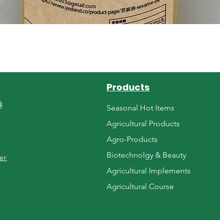
Quick View
Products
巷
Seasonal Hot Items
Agricultural Products
Agro-Products
Biotechnolgy & Beauty
er
Agricultural Implements
Agricultural Course