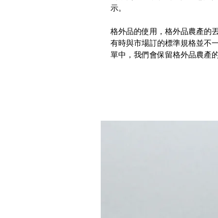
示。
格外品的使用，格外品農產的
有時與市場訂的標準規格並不
單中，我們會保留格外品農產