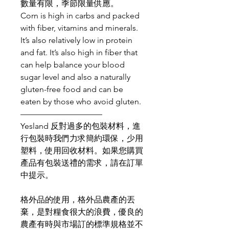
數量有限，季節限量供應。
Corn is high in carbs and packed
with fiber, vitamins and minerals.
It’s also relatively low in protein
and fat. It’s also high in fiber that
can help balance your blood
sugar level and also a naturally
gluten-free food and can be
eaten by those who avoid gluten.
——————————
Yesland 反對過多的包裝材料，進
行包裝時我們力求簡約環保，少用
塑料，使用回收材料。如果您購買
產品有包裝送禮的需求，請在訂單
中提示。
格外品的使用，格外品農產的丟
棄，是對糧食很大的浪費，優良的
農產有時與市場訂的標準規格並不