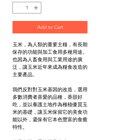
Add to Cart
玉米，為人類的重要主糧，有長期
保存的功能與加工食用多種用途。
也因為人畜食用與工業用途的廣
泛，讓玉米近年來成為糧食改造的
主要產品。
我們反對對玉米基因的改造，選用
多數消費者喜愛的品種，香甜好
吃，並以養護土地作為種植優質玉
米的基礎，讓玉米保留它的美食功
能以外，還保有它本色豐富的食癒
特性。