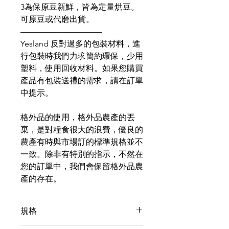
3為保原豆新鮮，皆為定量烘豆。
可原豆或代磨出貨。
——————————
Yesland 反對過多的包裝材料，進
行包裝時我們力求簡約環保，少用
塑料，使用回收材料。如果您購買
產品有包裝送禮的需求，請在訂單
中提示。
格外品的使用，格外品農產的丟
棄，是對糧食很大的浪費，優良的
農產有時與市場訂的標準規格並不
一致。除非有特別的指示，不然在
您的訂單中，我們會保留格外品農
產的存在。
規格