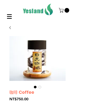
咖啡 Coffee
Price
NT$750.00